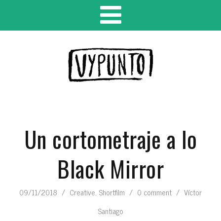
Un cortometraje a lo
Black Mirror
09/11/2018
/
Creative
,
Shortfilm
/
0 comment
/
Víctor
Santiago