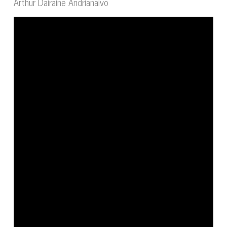
Arthur Dairaine Andrianaivo